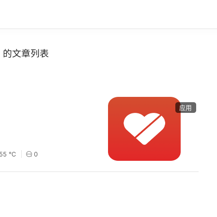
的文章列表
应用
155 ℃
0