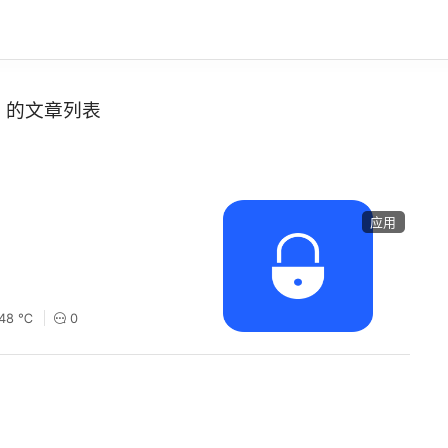
的文章列表
应用
148 ℃
0