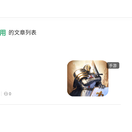
用
的文章列表
手游
0