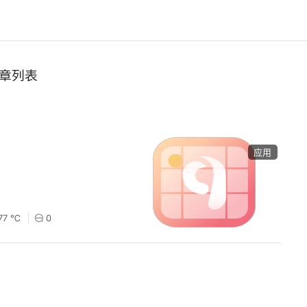
章列表
应用
77 ℃
0