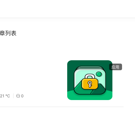
章列表
应用
221 ℃
0