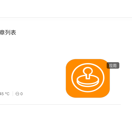
章列表
应用
45 ℃
0