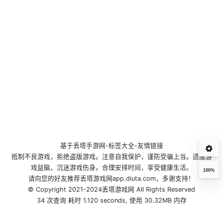
基于
丢塔手游网
-
标签大全
-
友情链接
抵制不良游戏，拒绝盗版游戏。注意自我保护，谨防受骗上当。适度游
戏益脑，沉迷游戏伤身。合理安排时间，享受健康生活。
100%
请向您的好友推荐丢塔游戏网app.diuta.com，多谢支持！
© Copyright 2021-2024丢塔游戏网 All Rights Reserved
34 次查询 耗时 1.120 seconds, 使用 30.32MB 内存