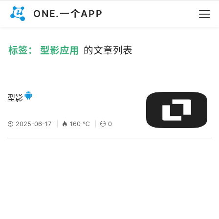
ONE.一个APP
标签： 型影应用
的文章列表
型影
2025-06-17
160 ℃
0