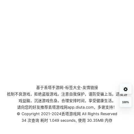
基于
丢塔手游网
-
标签大全
-
友情链接
抵制不良游戏，拒绝盗版游戏。注意自我保护，谨防受骗上当。适度游
戏益脑，沉迷游戏伤身。合理安排时间，享受健康生活。
100%
请向您的好友推荐丢塔游戏网app.diuta.com，多谢支持！
© Copyright 2021-2024丢塔游戏网 All Rights Reserved
34 次查询 耗时 1.049 seconds, 使用 30.35MB 内存