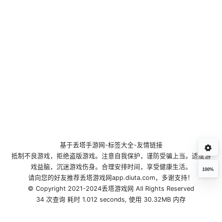
基于
丢塔手游网
-
标签大全
-
友情链接
抵制不良游戏，拒绝盗版游戏。注意自我保护，谨防受骗上当。适度游
戏益脑，沉迷游戏伤身。合理安排时间，享受健康生活。
100%
请向您的好友推荐丢塔游戏网app.diuta.com，多谢支持！
© Copyright 2021-2024丢塔游戏网 All Rights Reserved
34 次查询 耗时 1.012 seconds, 使用 30.32MB 内存