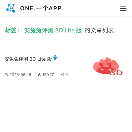
ONE.一个APP
标签： 安兔兔评测 3D Lite 版
的文章列表
安兔兔评测 3D Lite 版
2025-06-16
159 ℃
0