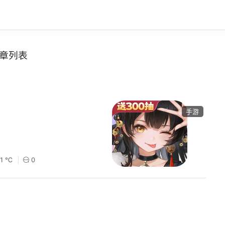
章列表
手游
41 ℃
0