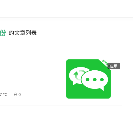
份
的文章列表
应用
17 ℃
0