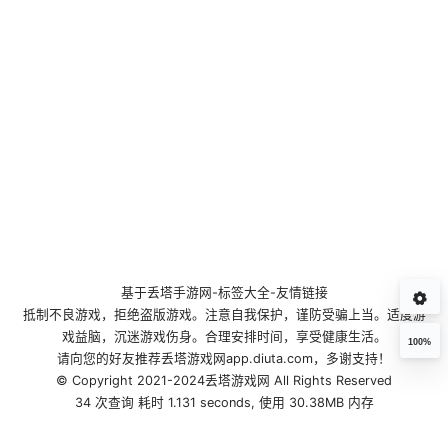
基于
丢塔手游网
-
标签大全
-
友情链接
抵制不良游戏，拒绝盗版游戏。注意自我保护，谨防受骗上当。适度游
戏益脑，沉迷游戏伤身。合理安排时间，享受健康生活。
100%
请向您的好友推荐丢塔游戏网app.diuta.com，多谢支持！
© Copyright 2021-2024丢塔游戏网 All Rights Reserved
34 次查询 耗时 1.131 seconds, 使用 30.38MB 内存