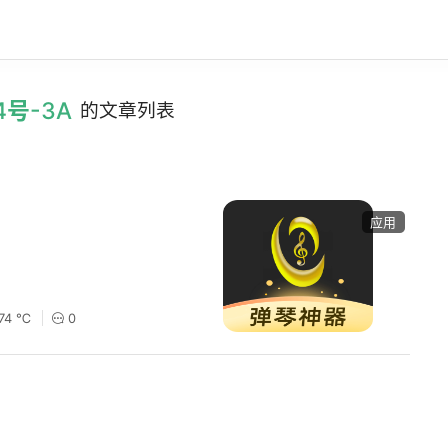
4号-3A
的文章列表
应用
174 ℃
0