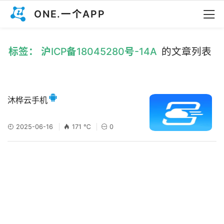
ONE.一个APP
标签： 沪ICP备18045280号-14A
的文章列表
沐桦云手机
2025-06-16
171 ℃
0