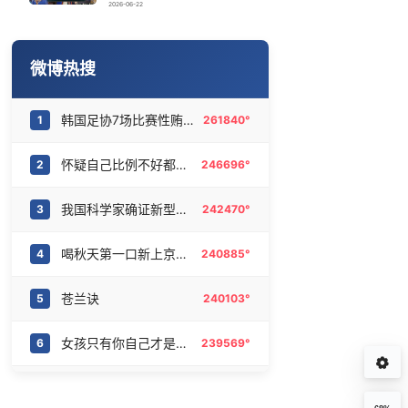
画像师林宇辉：画梅姨7年 想亲眼看看
16
6466653°
2026-06-22
萧敬腾谈丁克
17
6378931°
微博热搜
陈熠被张本美和连扳三局逆转
18
6286650°
韩国足协7场比赛性贿赂20名裁判
1
261840°
曝韩足协曾为外籍裁判安排性招待
19
6176820°
怀疑自己比例不好都没怀疑过镜子
2
246696°
新型研究型大学分数线超过985
20
6092179°
我国科学家确证新型粒子胶球存在
3
242470°
喝秋天第一口新上京东外卖
4
240885°
苍兰诀
5
240103°
女孩只有你自己才是靠山
6
239569°
台风白海豚登陆区域锁定
7
239468°