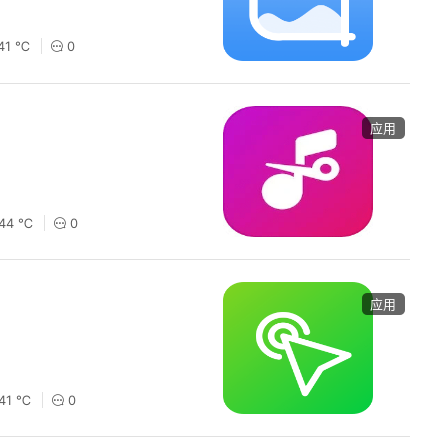
41 ℃
0
应用
144 ℃
0
应用
141 ℃
0