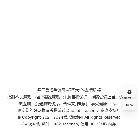
基于
丢塔手游网
-
标签大全
-
友情链接
抵制不良游戏，拒绝盗版游戏。注意自我保护，谨防受骗上当。适度游
戏益脑，沉迷游戏伤身。合理安排时间，享受健康生活。
100%
请向您的好友推荐丢塔游戏网app.diuta.com，多谢支持！
© Copyright 2021-2024丢塔游戏网 All Rights Reserved
34 次查询 耗时 1.032 seconds, 使用 30.36MB 内存