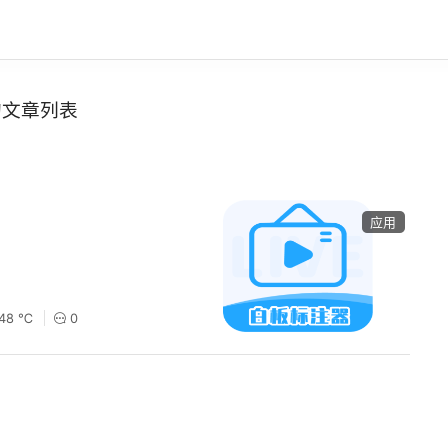
的文章列表
应用
148 ℃
0