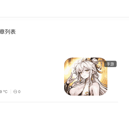
章列表
手游
19 ℃
0