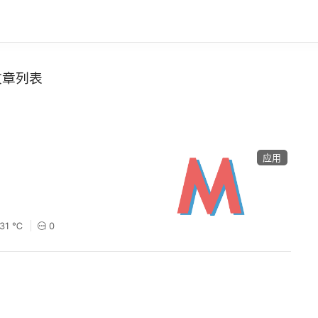
文章列表
应用
31 ℃
0