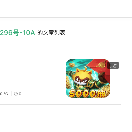
296号-10A
的文章列表
手游
30 ℃
0