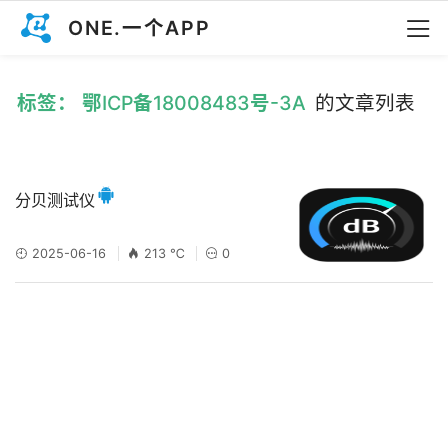
ONE.一个APP
标签： 鄂ICP备18008483号-3A
的文章列表
分贝测试仪
2025-06-16
213 ℃
0