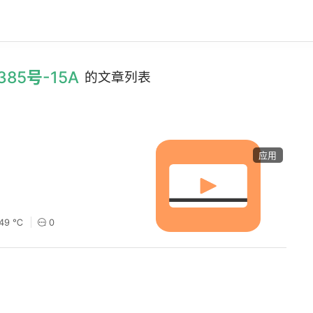
385号-15A
的文章列表
应用
149 ℃
0