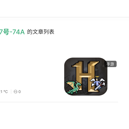
7号-74A
的文章列表
手游
21 ℃
0