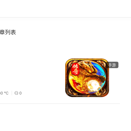
章列表
手游
30 ℃
0