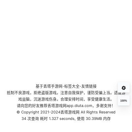
基于
丢塔手游网
-
标签大全
-
友情链接
抵制不良游戏，拒绝盗版游戏。注意自我保护，谨防受骗上当。适度游
戏益脑，沉迷游戏伤身。合理安排时间，享受健康生活。
100%
请向您的好友推荐丢塔游戏网app.diuta.com，多谢支持！
© Copyright 2021-2024丢塔游戏网 All Rights Reserved
34 次查询 耗时 1.327 seconds, 使用 30.39MB 内存