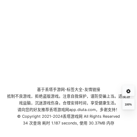
基于
丢塔手游网
-
标签大全
-
友情链接
抵制不良游戏，拒绝盗版游戏。注意自我保护，谨防受骗上当。适度游
戏益脑，沉迷游戏伤身。合理安排时间，享受健康生活。
100%
请向您的好友推荐丢塔游戏网app.diuta.com，多谢支持！
© Copyright 2021-2024丢塔游戏网 All Rights Reserved
34 次查询 耗时 1.187 seconds, 使用 30.37MB 内存