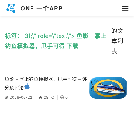
ONE.一个APP
的文
标签： 3);\” role=\”text\”> 鱼影 – 掌上
章列
钓鱼模拟器，甩手可得 下载
表
鱼影 – 掌上钓鱼模拟器，甩手可得 – 评
分及评论
2026-06-22
28 ℃
0