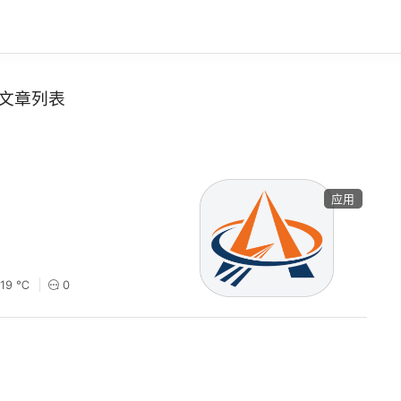
文章列表
应用
219 ℃
0