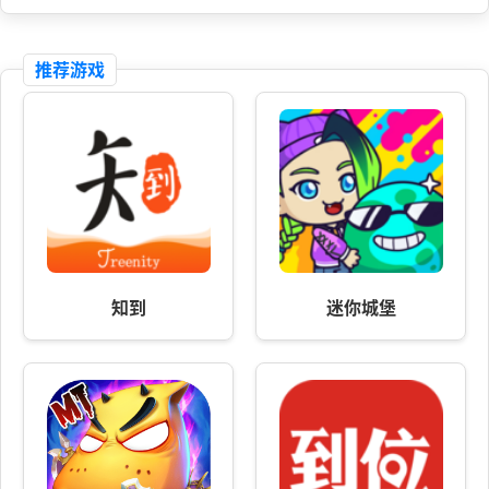
推荐游戏
知到
迷你城堡