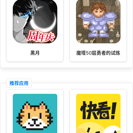
黑月
魔塔50层勇者的试炼
推荐应用