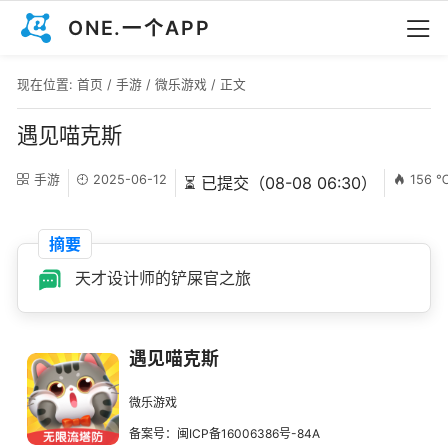
ONE.一个APP
现在位置:
首页
/
手游
/
微乐游戏
/ 正文
遇见喵克斯
手游
2025-06-12
156 
⏳ 已提交（08-08 06:30）
摘要
天才设计师的铲屎官之旅
遇见喵克斯
微乐游戏
备案号：闽ICP备16006386号-84A