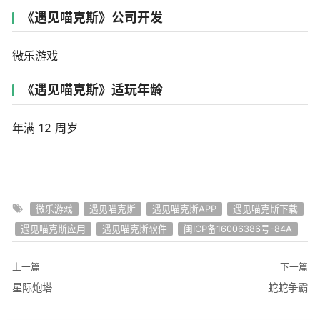
《遇见喵克斯》公司开发
微乐游戏
《遇见喵克斯》适玩年龄
年满 12 周岁
微乐游戏
遇见喵克斯
遇见喵克斯APP
遇见喵克斯下载
遇见喵克斯应用
遇见喵克斯软件
闽ICP备16006386号-84A
上一篇
下一篇
星际炮塔
蛇蛇争霸