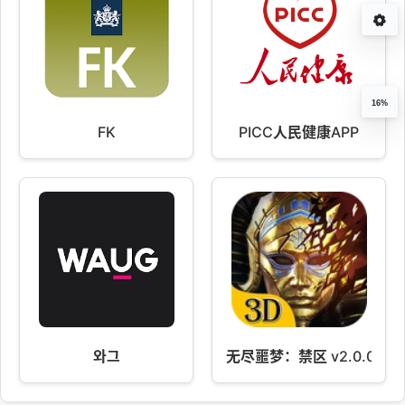
16%
FK
PICC人民健康APP
와그
无尽噩梦：禁区 v2.0.0