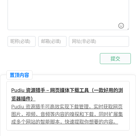
提交
置顶内容
Pudiu 资源猎手 – 网页媒体下载工具（一款好用的浏
览器插件）
Pudiu 资源猎手可高效实现下载管理，实时获取网页
图片，视频，音频等内容的嗅探和下载，同时扩展集
成多个网站的智能脚本，快速提取你想要的内容。