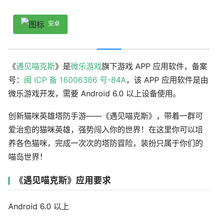
安卓
《
遇见喵克斯
》是
微乐游戏
旗下游戏 APP 应用软件，备案
号：
闽 ICP 备 16006386 号-84A
，该 APP 应用软件是由
微乐游戏开发，需要 Android 6.0 以上设备使用。
创新猫咪英雄塔防手游——《遇见喵克斯》，带着一群可
爱治愈的猫咪英雄，强势闯入你的世界！在这里你可以培
养各色猫咪，完成一次次的塔防冒险，装扮只属于你们的
喵岛世界！
《遇见喵克斯》应用要求
Android 6.0 以上