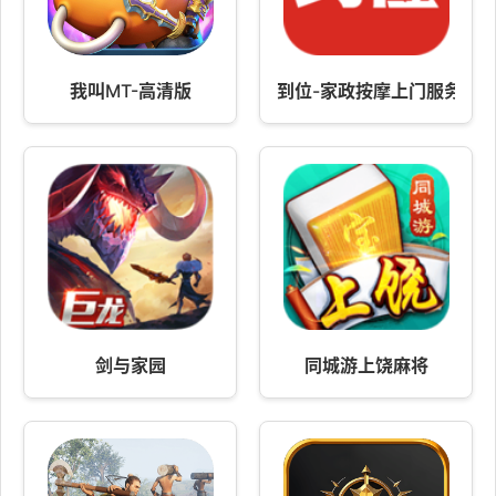
我叫MT-高清版
到位-家政按摩上门服务
剑与家园
同城游上饶麻将