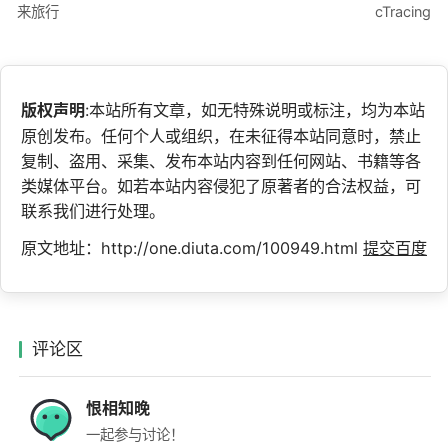
来旅行
cTracing
版权声明
:本站所有文章，如无特殊说明或标注，均为本站
原创发布。任何个人或组织，在未征得本站同意时，禁止
复制、盗用、采集、发布本站内容到任何网站、书籍等各
类媒体平台。如若本站内容侵犯了原著者的合法权益，可
联系我们进行处理。
原文地址：http://one.diuta.com/100949.html
提交百度
评论区
恨相知晚
一起参与讨论！