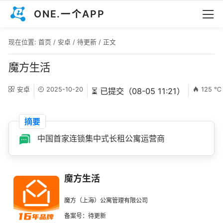
ONE.一个APP
现在位置:
首页
/
安卓
/
待更新
/ 正文
魔方生活
安卓
2025-10-20
125 ℃
⏳ 已提交（08-05 11:21）
摘要
中国首家连锁集中式长租公寓运营商
魔方生活
魔方（上海）公寓管理有限公司
备案号：待更新