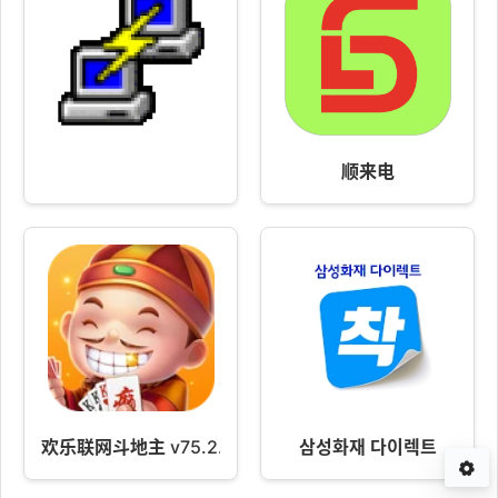
顺来电
欢乐联网斗地主 v75.2.5.1
삼성화재 다이렉트