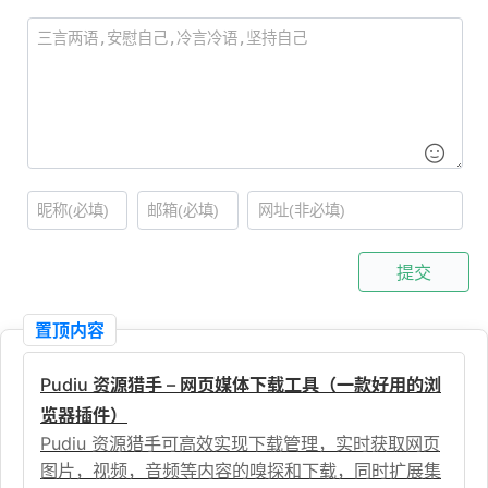
提交
置顶内容
Pudiu 资源猎手 – 网页媒体下载工具（一款好用的浏
览器插件）
Pudiu 资源猎手可高效实现下载管理，实时获取网页
图片，视频，音频等内容的嗅探和下载，同时扩展集