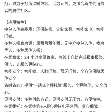
务，致力于打造温暖包容、活力元气，更适合新生代消费
者的居住社区。
【应用特色】
拎包入住高品质：环保装修、定制家具、智能家电、智能
门锁。
多种选择真房源：周租月租年租，无中介拎包入住，找房
优选，多种居住选择；
在线管家：24 小时专属管家，可线上自助完成报事报修、
保洁，让服务更贴心。
智能安全：智能锁、人脸门禁、蓝牙门禁，全方位保障居
住安全
省时省心：提供“一站式全程托管”服务，全程陪伴，安全放
心。
灵活支付：多种付款方式，灵活支付无压力，方便快捷。
在线委托：在线签约+人脸识别+电子合同，省心保障。