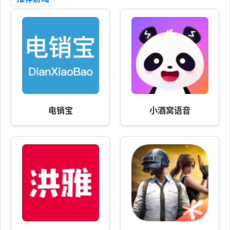
电销宝
小酒窝语音