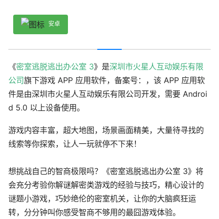
安卓
《
密室逃脱逃出办公室 3
》是
深圳市火星人互动娱乐有限
公司
旗下游戏 APP 应用软件，备案号：，该 APP 应用软
件是由深圳市火星人互动娱乐有限公司开发，需要 Androi
d 5.0 以上设备使用。
游戏内容丰富，超大地图，场景画面精美，大量待寻找的
线索等你探索，让人一玩就停不下来！
想挑战自己的智商极限吗？《密室逃脱逃出办公室 3》将
会充分考验你解谜解密类游戏的经验与技巧，精心设计的
谜题小游戏，巧妙绝伦的密室机关，让你的大脑疯狂运
转，分分钟叫你感受智商不够用的最囧游戏体验。