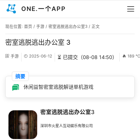
ONE.一个APP
现在位置:
首页
/
手游
/
密室逃脱逃出办公室3
/ 正文
密室逃脱逃出办公室 3
手游
2025-06-12
189 
⏳ 已提交（08-08 14:50）
摘要
休闲益智密室逃脱解谜单机游戏
密室逃脱逃出办公室3
深圳市火星人互动娱乐有限公司