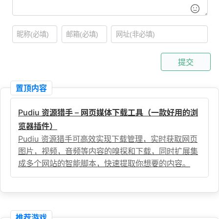
提交
置顶内容
Pudiu 资源猎手 – 网页媒体下载工具（一款好用的浏
览器插件）
Pudiu 资源猎手可高效实现下载管理，实时获取网页
图片，视频，音频等内容的嗅探和下载，同时扩展集
成多个网站的智能脚本，快速提取你想要的内容。
推荐游戏