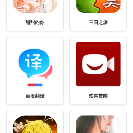
甜甜的你
三国之旅
百度翻译
欢喜首映