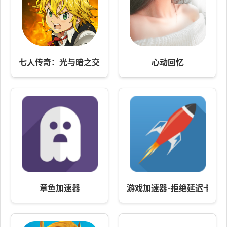
七人传奇：光与暗之交战
心动回忆
章鱼加速器
游戏加速器-拒绝延迟卡顿