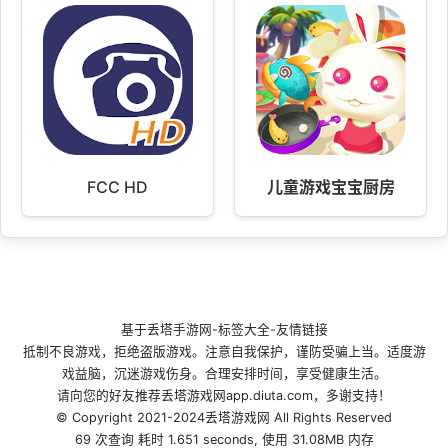
FCC HD
儿童游戏宝宝厨房
基于
丢塔手游网
-
标签大全
-
友情链接
抵制不良游戏，拒绝盗版游戏。注意自我保护，谨防受骗上当。适度游
戏益脑，沉迷游戏伤身。合理安排时间，享受健康生活。
请向您的好友推荐丢塔游戏网app.diuta.com，多谢支持！
© Copyright 2021-2024丢塔游戏网 All Rights Reserved
69 次查询 耗时 1.651 seconds, 使用 31.08MB 内存