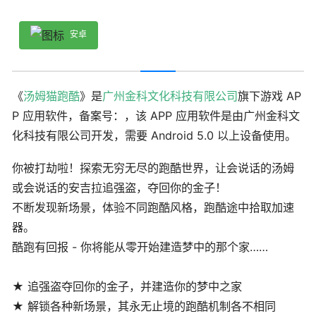
安卓
《
汤姆猫跑酷
》是
广州金科文化科技有限公司
旗下游戏 AP
P 应用软件，备案号：，该 APP 应用软件是由广州金科文
化科技有限公司开发，需要 Android 5.0 以上设备使用。
你被打劫啦！探索无穷无尽的跑酷世界，让会说话的汤姆
或会说话的安吉拉追强盗，夺回你的金子！
不断发现新场景，体验不同跑酷风格，跑酷途中拾取加速
器。
酷跑有回报 - 你将能从零开始建造梦中的那个家……
★ 追强盗夺回你的金子，并建造你的梦中之家
★ 解锁各种新场景，其永无止境的跑酷机制各不相同