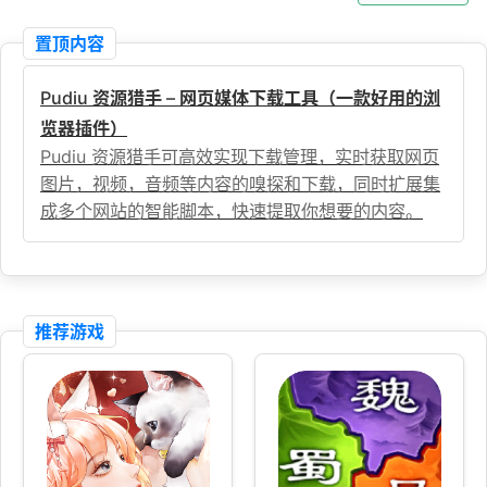
置顶内容
Pudiu 资源猎手 – 网页媒体下载工具（一款好用的浏
览器插件）
Pudiu 资源猎手可高效实现下载管理，实时获取网页
图片，视频，音频等内容的嗅探和下载，同时扩展集
成多个网站的智能脚本，快速提取你想要的内容。
推荐游戏