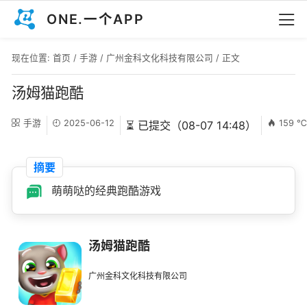
ONE.一个APP
现在位置:
首页
/
手游
/
广州金科文化科技有限公司
/ 正文
汤姆猫跑酷
手游
2025-06-12
159 
⏳ 已提交（08-07 14:48）
摘要
萌萌哒的经典跑酷游戏
汤姆猫跑酷
广州金科文化科技有限公司