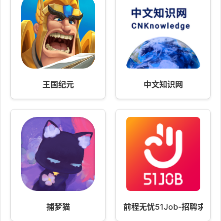
王国纪元
中文知识网
捕梦猫
前程无忧51Job-招聘求职