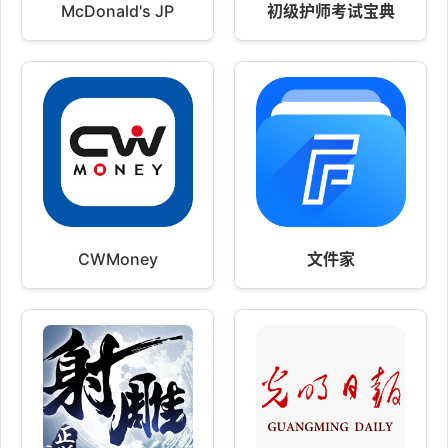
McDonald's JP
初级护师考试宝典
CWMoney
文件家