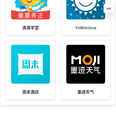
15%
滴滴学堂
YoWindow
周末酒店
墨迹天气