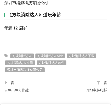
深圳市猎游科技有限公司
《方块消除达人》适玩年龄
年满 12 周岁
方块消除达人
方块消除达人APP
方块消除达人下载
方块消除达人应用
方块消除达人软件
深圳市猎游科技有限公司
上一篇
下一篇
大鱼小鱼大作战
斗地主经典版