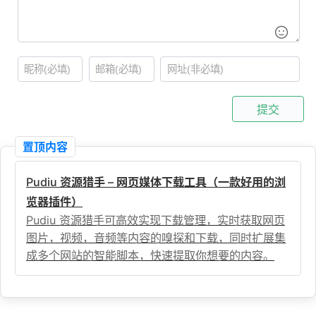
提交
置顶内容
Pudiu 资源猎手 – 网页媒体下载工具（一款好用的浏
览器插件）
Pudiu 资源猎手可高效实现下载管理，实时获取网页
图片，视频，音频等内容的嗅探和下载，同时扩展集
成多个网站的智能脚本，快速提取你想要的内容。