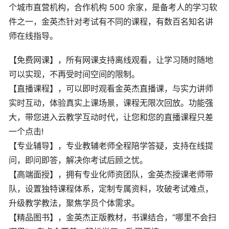
个城市直营机构，合作机构 500 余家，是备考人的学习软
件之一，金英杰针对考试有不同的课程，有数百名知名讲
师在线指导。
【免费网课】，所有网课支持离线观看，让学习随时随地
可以实现，不再受时间空间的限制。
【直播课程】，可以即时观看金英杰直播课，与实力讲师
实时互动，体验真实上课场景，课程无限次回放。功能强
大，带您进入云教学互动时代，让您和您的直播课程只差
一个点击!
【专业辅导】，专业教辅老师全程陪学答疑，支持在线提
问，即问即答，解决你考试后顾之忧。
【高端面授】，拥有专业化师资团队，金英杰授课老师带
队，设置独特课程体系，定制专属资料，攻破考试难点，
升级教学教法，聚焦学员个体需求。
【精品图书】，金英杰正版教材，书课结合，“哪里不会扫