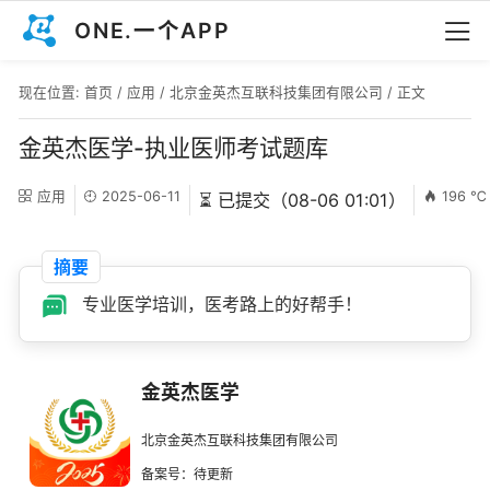
ONE.一个APP
现在位置:
首页
/
应用
/
北京金英杰互联科技集团有限公司
/ 正文
金英杰医学-执业医师考试题库
应用
2025-06-11
196 ℃
⏳ 已提交（08-06 01:01）
摘要
专业医学培训，医考路上的好帮手！
金英杰医学
北京金英杰互联科技集团有限公司
备案号：待更新