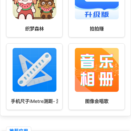
织梦森林
拍拍赚
手机尺子iMetre测距- 测量工具
图像会唱歌