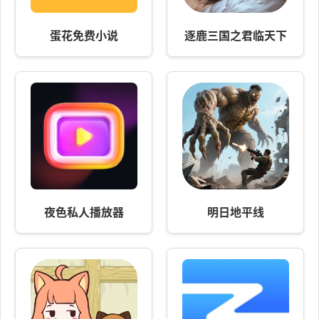
蛋花免费小说
逐鹿三国之君临天下
夜色私人播放器
明日地平线