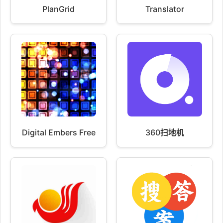
PlanGrid
Translator
Digital Embers Free
360扫地机