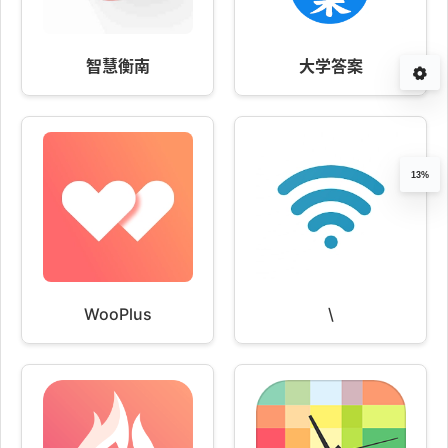
智慧衡南
大学答案
13%
WooPlus
\