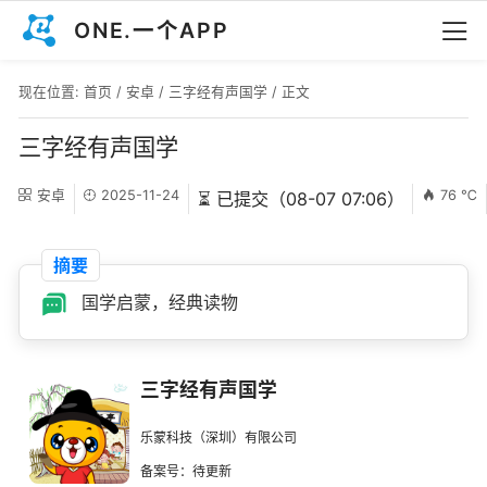
ONE.一个APP
现在位置:
首页
/
安卓
/
三字经有声国学
/ 正文
三字经有声国学
安卓
2025-11-24
76 ℃
⏳ 已提交（08-07 07:06）
摘要
国学启蒙，经典读物
三字经有声国学
乐蒙科技（深圳）有限公司
备案号：待更新