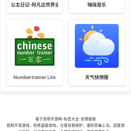
公主日记-阿凡达世界全解版 v2.247
嗨瑶音乐
Numbertrainer Lite
天气快预报
基于
丢塔手游网
-
标签大全
-
友情链接
抵制不良游戏，拒绝盗版游戏。注意自我保护，谨防受骗上当。适度游