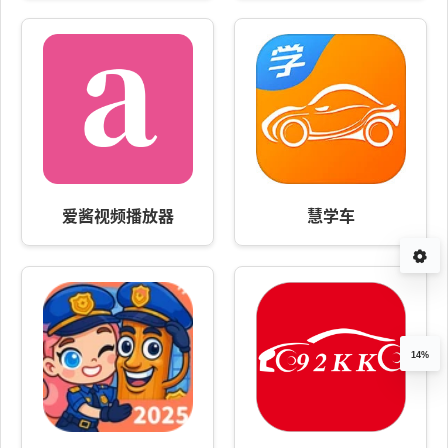
爱酱视频播放器
慧学车
14%