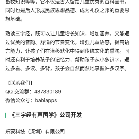
畜牧知识等等，它不仅是古人留给儿童优秀的百科全书，
同时也是后人形成民族思想品德、成为礼仪之邦的重要思
想基础。
熟读三字经，既可以让儿童增长知识，增加涵养，又能通
过优美的音韵、舒适的节奏变化，增强儿童语感，提高语
言能力，让孩子们在潜移默化中得到传统文化的熏陶。同
时还有利于培养孩子的记忆力，帮助孩子从小多识字，通
过多看、多读、多背，孩子会自然而然地掌握许多汉字。
【联系我们】
QQ 交流群：487830189
微信公众号：babiapps
《三字经有声国学》公司开发
乐蒙科技（深圳）有限公司