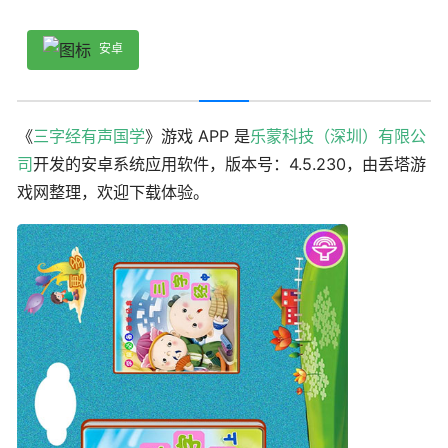
安卓
《
三字经有声国学
》游戏 APP 是
乐蒙科技（深圳）有限公
司
开发的安卓系统应用软件，版本号：4.5.230，由丢塔游
戏网整理，欢迎下载体验。