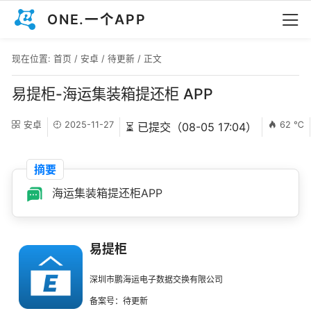
ONE.一个APP
现在位置:
首页
/
安卓
/
待更新
/ 正文
易提柜-海运集装箱提还柜 APP
安卓
2025-11-27
62 ℃
⏳ 已提交（08-05 17:04）
摘要
海运集装箱提还柜APP
易提柜
深圳市鹏海运电子数据交换有限公司
备案号：待更新