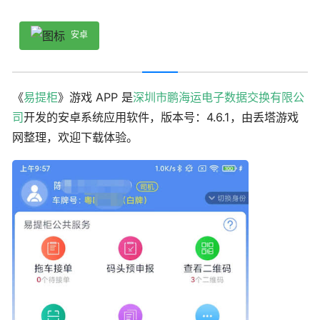
安卓
《
易提柜
》游戏 APP 是
深圳市鹏海运电子数据交换有限公
司
开发的安卓系统应用软件，版本号：4.6.1，由丢塔游戏
网整理，欢迎下载体验。