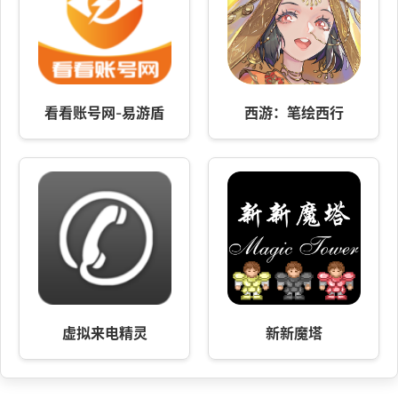
看看账号网-易游盾
西游：笔绘西行
虚拟来电精灵
新新魔塔