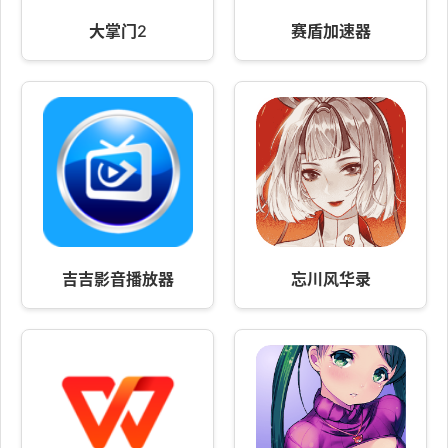
大掌门2
赛盾加速器
吉吉影音播放器
忘川风华录