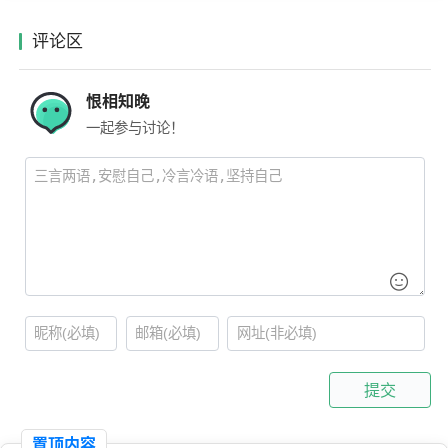
评论区
恨相知晚
一起参与讨论！
提交
置顶内容