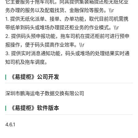
它主要服务于拖车司机，向其提供集装箱提还柜无纸化业
务办理的服务以及配载找货、金融保险等服务。\\r
1. 提供无纸化派单、接单、办单功能，取代目前司机需携
带纸单到码头或堆场办理提还柜业务的作业模式。\\r
2. 提供码头预申报功能，拖车司机在提还柜前可进行预申
报操作，便于码头提高作业效率。\\r
3. 提供实时消息通知功能，码头或堆场的处理结果实时通
知司机及拖车调度。
《易提柜》公司开发
深圳市鹏海运电子数据交换有限公司
《易提柜》软件版本
4.6.1