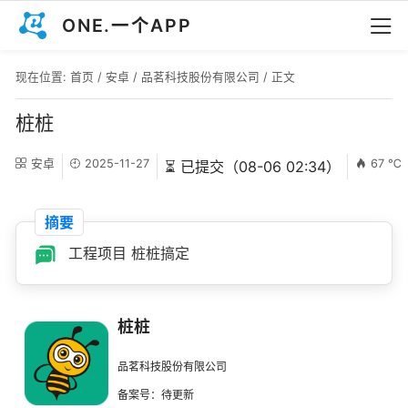
ONE.一个APP
现在位置:
首页
/
安卓
/
品茗科技股份有限公司
/ 正文
桩桩
安卓
2025-11-27
67 ℃
⏳ 已提交（08-06 02:34）
摘要
工程项目 桩桩搞定
桩桩
品茗科技股份有限公司
备案号：待更新