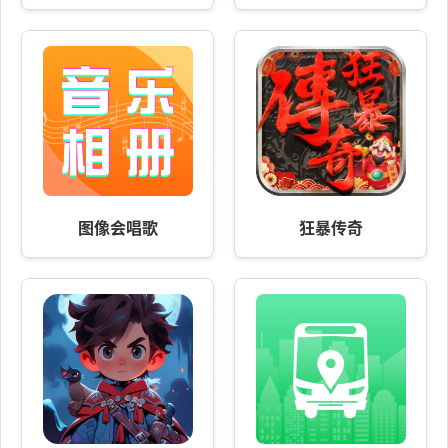
图像会唱歌
狂暴传奇