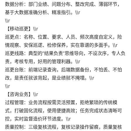
数据分析：部门业绩、问题分布、整改完成、薄弱环节，
基于大数据准确分析、精准指引。\\r
\\r
【移动巡更】\\r
巡更点：名称、位置、要求、人员、频次高度自定义，险
情观察、安保巡逻、检修保养，实在靠谱的多面手。\\r
巡更线路：典型的“结果负责”思维导向，不设次序，专人负
责，考核专用，好用的管理利器。\\r
巡更台账：前端记录查询，后端数据备份，不怕丢、不怕
改，是责任就该背起，是业绩就不掩埋。\\r
\\r
【咨询业务】\\r
过程管理：业务流程按需灵活预置，拒绝繁琐的传统模
式，打破固化流程，使用便捷高效；任务完成状态清晰可
控，实时监督造价环节进度。\\r
质量控制：三级复核流程，复核记录操作留痕，质量复核