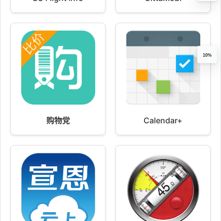
10%
购物党
Calendar+