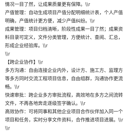
情况一目了然，让成果质量更有保障。\\r
产值管理：自动生成项目产值分配明细统计表，个人产值
明确，产值统计更方便，减少产值纠纷。\\r
成果管理：项目归档清晰，阶段性成果一目了然；成果资
料目录可定义，文件分类管理，方便统计、查阅、汇总，
形成企业经验库。\\r
\\r
【跨企业协作】\\r
多方沟通：自由连接企业内外，设计方、施工方、监理方
等多方同时交流工程项目信息，自由组群，沟通协作更流
畅。\\r
快速审批：跨企业多方审批流程，高效地在多方之间流转
文件，不再各地奔走逐级签字确认。\\r
高效协作：可将同事和其他企业项目合作伙伴加入同一个
项目和任务，实时分享文件资料，合作推进项目进展。\\r
\\r