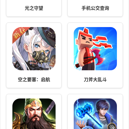
光之守望
手机公交查询
空之要塞：启航
刀斧大乱斗