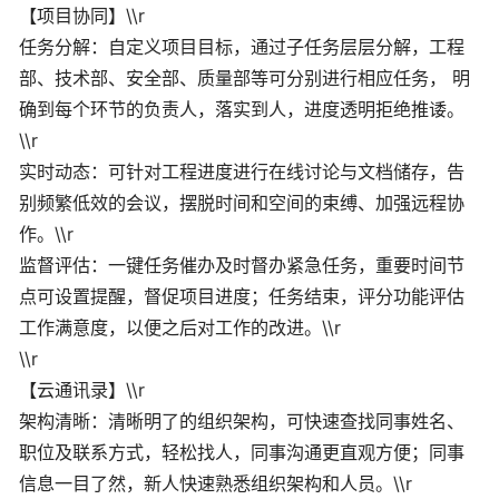
【项目协同】\\r
任务分解：自定义项目目标，通过子任务层层分解，工程
部、技术部、安全部、质量部等可分别进行相应任务， 明
确到每个环节的负责人，落实到人，进度透明拒绝推诿。
\\r
实时动态：可针对工程进度进行在线讨论与文档储存，告
别频繁低效的会议，摆脱时间和空间的束缚、加强远程协
作。\\r
监督评估：一键任务催办及时督办紧急任务，重要时间节
点可设置提醒，督促项目进度；任务结束，评分功能评估
工作满意度，以便之后对工作的改进。\\r
\\r
【云通讯录】\\r
架构清晰：清晰明了的组织架构，可快速查找同事姓名、
职位及联系方式，轻松找人，同事沟通更直观方便；同事
信息一目了然，新人快速熟悉组织架构和人员。\\r