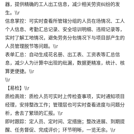
器，提供精确的工人出工信息，减少相关劳资纠纷的发
生。\\r
信息掌控：可实时查看所管辖分组的人员在场情况、工人
个人信息、考勤汇总记录、安全培训明细、违规记录等，
实时了解工地情况，避免劳务分包情况下与项目部产生的
人员管理脱节等问题。\\r
表单汇总：自动生成花名册、出工表、工资表等汇总信
息，减少人为计算中出现的纰漏，数据更精准，统计、核
算更便捷。\\r
\\r
【易检】\\r
质检高效：质检人员可实时上传检查事项，实时通知项目
经理，安排整改工作；管理层也可实时查看进度与问题分
析，舍去了繁琐的汇报。\\r
即时跟踪：定人员、定时间、定措施；整改进展、到期提
醒、任务督促、完成评价；环节明晰，一览无余。\\r