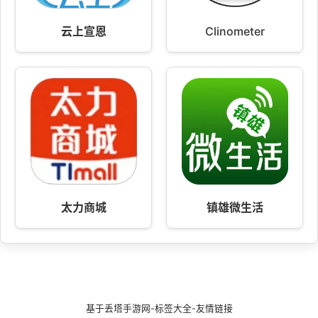
云上宣恩
Clinometer
太力商城
镇雄微生活
基于
丢塔手游网
-
标签大全
-
友情链接