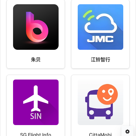
朱贝
江铃智行
SG Flight Info
CittaMobi