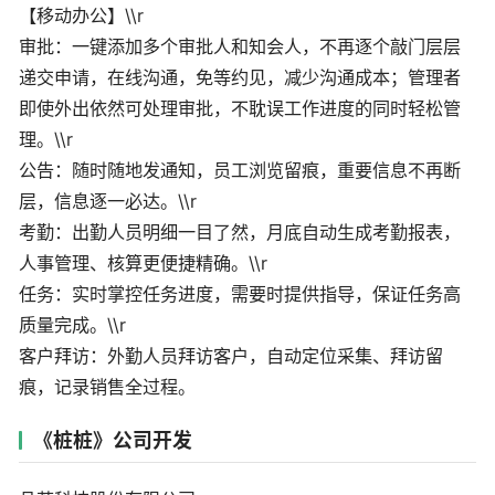
【移动办公】\\r
审批：一键添加多个审批人和知会人，不再逐个敲门层层
递交申请，在线沟通，免等约见，减少沟通成本；管理者
即使外出依然可处理审批，不耽误工作进度的同时轻松管
理。\\r
公告：随时随地发通知，员工浏览留痕，重要信息不再断
层，信息逐一必达。\\r
考勤：出勤人员明细一目了然，月底自动生成考勤报表，
人事管理、核算更便捷精确。\\r
任务：实时掌控任务进度，需要时提供指导，保证任务高
质量完成。\\r
客户拜访：外勤人员拜访客户，自动定位采集、拜访留
痕，记录销售全过程。
《桩桩》公司开发