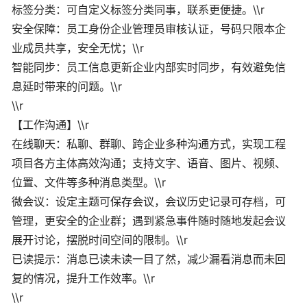
标签分类：可自定义标签分类同事，联系更便捷。\\r
安全保障：员工身份企业管理员审核认证，号码只限本企
业成员共享，安全无忧；\\r
智能同步：员工信息更新企业内部实时同步，有效避免信
息延时带来的问题。\\r
\\r
【工作沟通】\\r
在线聊天：私聊、群聊、跨企业多种沟通方式，实现工程
项目各方主体高效沟通；支持文字、语音、图片、视频、
位置、文件等多种消息类型。\\r
微会议：设定主题可保存会议，会议历史记录可存档，可
管理，更安全的企业群；遇到紧急事件随时随地发起会议
展开讨论，摆脱时间空间的限制。\\r
已读提示：消息已读未读一目了然，减少漏看消息而未回
复的情况，提升工作效率。\\r
\\r