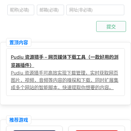
提交
置顶内容
Pudiu 资源猎手 – 网页媒体下载工具（一款好用的浏
览器插件）
Pudiu 资源猎手可高效实现下载管理，实时获取网页
图片，视频，音频等内容的嗅探和下载，同时扩展集
成多个网站的智能脚本，快速提取你想要的内容。
推荐游戏