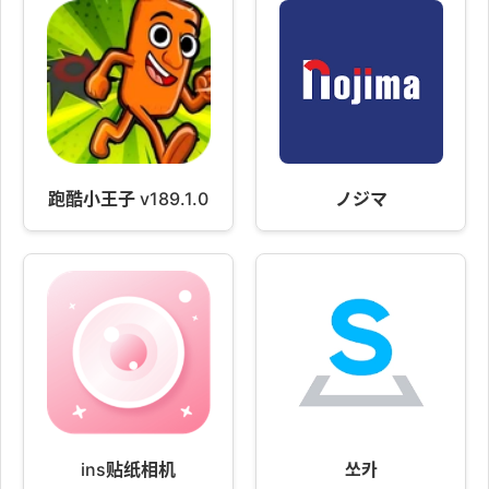
跑酷小王子 v189.1.0
ノジマ
ins贴纸相机
쏘카