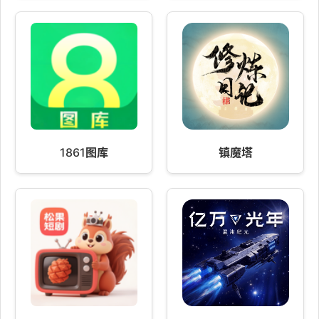
1861图库
镇魔塔