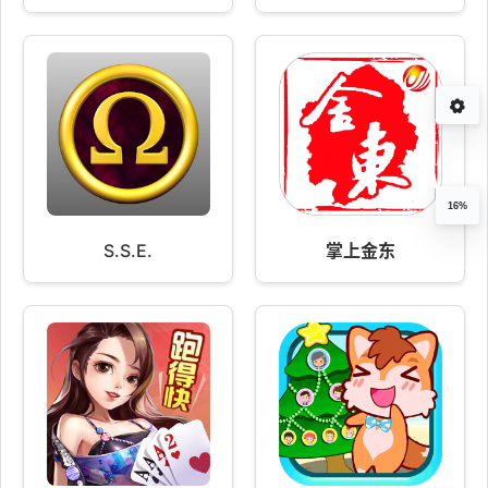
16%
S.S.E.
掌上金东