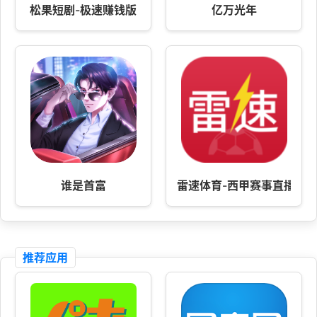
松果短剧-极速赚钱版
亿万光年
谁是首富
雷速体育-西甲赛事直播
推荐应用