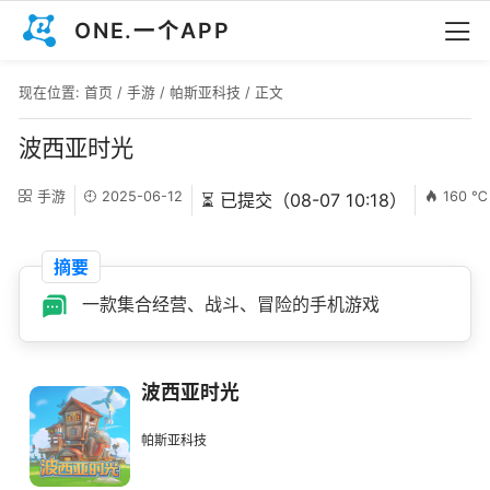
ONE.一个APP
现在位置:
首页
/
手游
/
帕斯亚科技
/ 正文
波西亚时光
手游
2025-06-12
160 ℃
⏳ 已提交（08-07 10:18）
摘要
一款集合经营、战斗、冒险的手机游戏
波西亚时光
帕斯亚科技