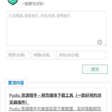
一起参与讨论！
提交
置顶内容
Pudiu 资源猎手 – 网页媒体下载工具（一款好用的浏
览器插件）
Pudiu 资源猎手可高效实现下载管理，实时获取网页