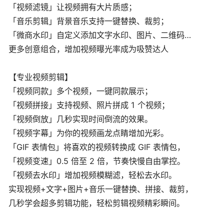
「视频滤镜」让视频拥有大片质感；
「音乐剪辑」背景音乐支持一键替换、裁剪；
「微商水印」自定义添加文字水印、图片、二维码…
更多创意组合，增加视频曝光率成为吸赞达人
【专业视频剪辑】
「视频同款」多个视频，一键同款展示；
「视频拼接」支持视频、照片拼成 1 个视频；
「视频倒放」几秒实现时间倒流的效果。
「视频字幕」为你的视频画龙点睛增加光彩。
「GIF 表情包」将喜欢的视频转换成 GIF 表情包，
「视频变速」0.5 倍至 2 倍，节奏快慢自由掌控。
「视频去水印」增加视频模糊滤，轻松去水印。
实现视频+文字+图片+音乐一键替换、拼接、裁剪，
几秒学会超多剪辑功能，轻松剪辑视频精彩瞬间。