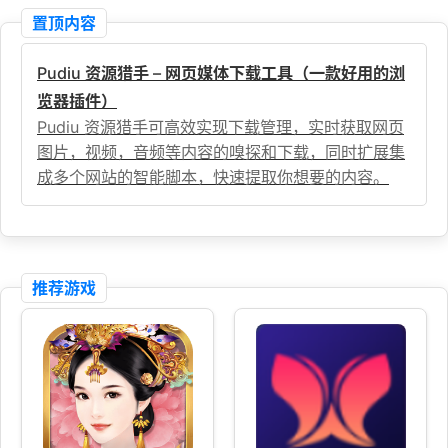
置顶内容
Pudiu 资源猎手 – 网页媒体下载工具（一款好用的浏
览器插件）
Pudiu 资源猎手可高效实现下载管理，实时获取网页
图片，视频，音频等内容的嗅探和下载，同时扩展集
成多个网站的智能脚本，快速提取你想要的内容。
推荐游戏