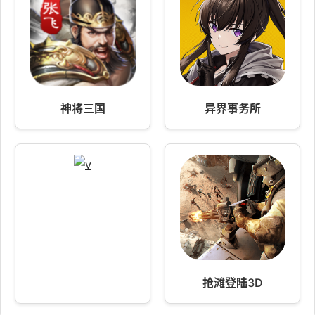
神将三国
异界事务所
抢滩登陆3D