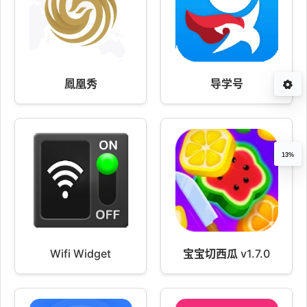
鳳凰秀
导学号
13%
Wifi Widget
宝宝切西瓜 v1.7.0