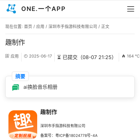
ONE.一个APP
现在位置:
首页
/
应用
/
深圳市手指游科技有限公司
/ 正文
趣制作
应用
2025-06-17
164 ℃
⏳ 已提交（08-07 21:25）
摘要
ai换脸音乐相册
趣制作
深圳市手指游科技有限公司
备案号：粤ICP备18024778号-4A