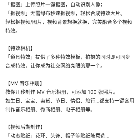
「抠图」上传照片一键抠图，自动识别人像；
「抠视频」无需绿布秒速抠视频，轻松合成特效大片。
轻松抠视频/图片，视频背景想换就换，完美融合多个视频
特效。
【特效相机】
「道具特效」提供了多种特效模板，拍摄的同时即可同步
合成特效，让你成为社交网络亮眼的那一个。
【MV 音乐相册】
教你几秒制作 MV 音乐相册，可添加 100 张照片。
如生日、宝宝、卖货、节日、情侣、旅行…都支持一键套用
制作音乐相册、微商相册、电子相册等。
【视频后期制作】
「动态贴纸」花环、头饰、帽子等贴纸随意选…