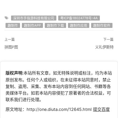
深圳市手指游科技有限公司
粤ICP备18024778号-4A
趣制作
趣制作APP
趣制作下载
趣制作应用
趣制作软件
上一篇
下一篇
拼图P图
义礼伊斯特
版权声明
:本站所有文章，如无特殊说明或标注，均为本站
原创发布。任何个人或组织，在未征得本站同意时，禁止
复制、盗用、采集、发布本站内容到任何网站、书籍等各
类媒体平台。如若本站内容侵犯了原著者的合法权益，可
联系我们进行处理。
原文地址：http://one.diuta.com/12645.html
提交百度