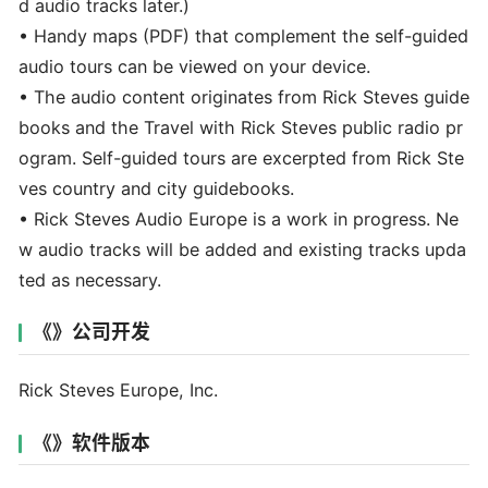
d audio tracks later.)
• Handy maps (PDF) that complement the self-guided
audio tours can be viewed on your device.
• The audio content originates from Rick Steves guide
books and the Travel with Rick Steves public radio pr
ogram. Self-guided tours are excerpted from Rick Ste
ves country and city guidebooks.
• Rick Steves Audio Europe is a work in progress. Ne
w audio tracks will be added and existing tracks upda
ted as necessary.
《》公司开发
Rick Steves Europe, Inc.
《》软件版本