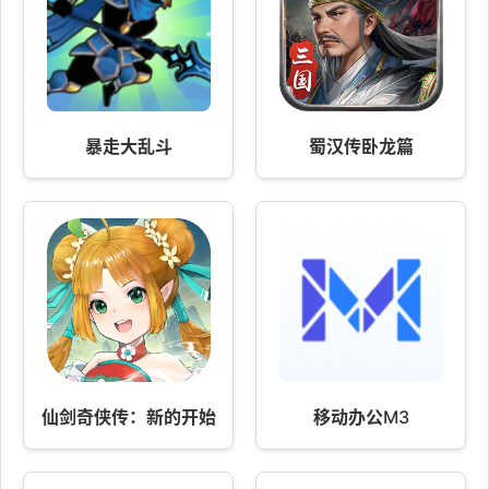
暴走大乱斗
蜀汉传卧龙篇
仙剑奇侠传：新的开始
移动办公M3