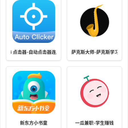
i 点击器-自动点击器连点器
萨克斯大师-萨克斯学习小
新东方小书童
一瓜兼职-学生赚钱