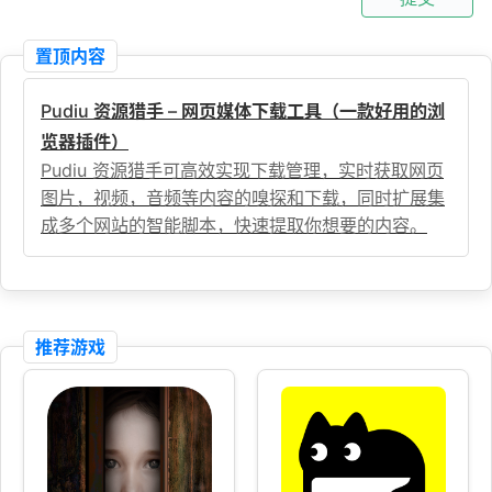
置顶内容
Pudiu 资源猎手 – 网页媒体下载工具（一款好用的浏
览器插件）
Pudiu 资源猎手可高效实现下载管理，实时获取网页
图片，视频，音频等内容的嗅探和下载，同时扩展集
成多个网站的智能脚本，快速提取你想要的内容。
推荐游戏