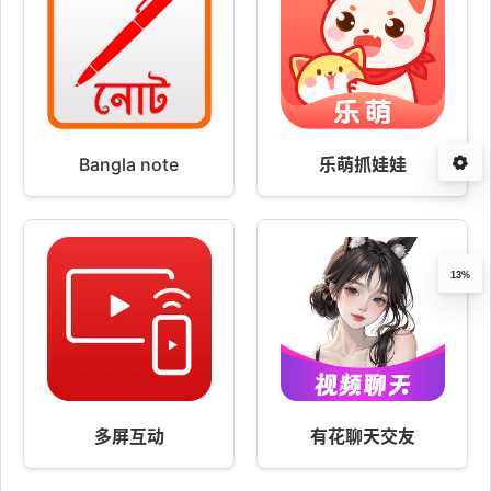
Bangla note
乐萌抓娃娃
13%
多屏互动
有花聊天交友