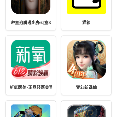
密室逃脱逃出办公室3
猫箱
新氧医美-正品轻医美官方补贴
梦幻新诛仙