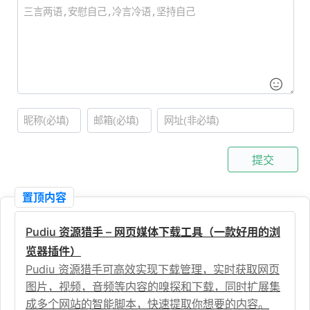
提交
置顶内容
Pudiu 资源猎手 – 网页媒体下载工具（一款好用的浏
览器插件）
Pudiu 资源猎手可高效实现下载管理，实时获取网页
图片，视频，音频等内容的嗅探和下载，同时扩展集
成多个网站的智能脚本，快速提取你想要的内容。