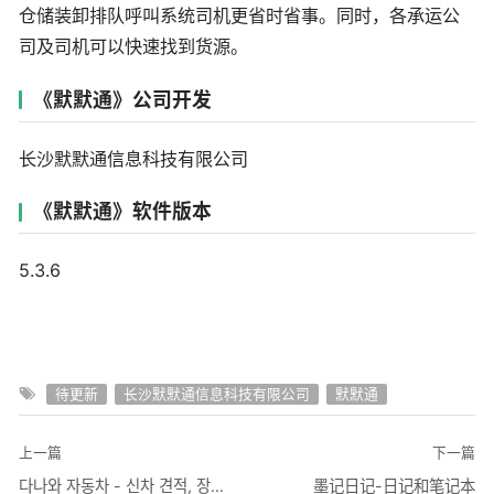
仓储装卸排队呼叫系统司机更省时省事。同时，各承运公
司及司机可以快速找到货源。
《默默通》公司开发
长沙默默通信息科技有限公司
《默默通》软件版本
5.3.6
待更新
长沙默默通信息科技有限公司
默默通
上一篇
下一篇
다나와 자동차 - 신차 견적, 장기렌트, 리스
墨记日记-日记和笔记本