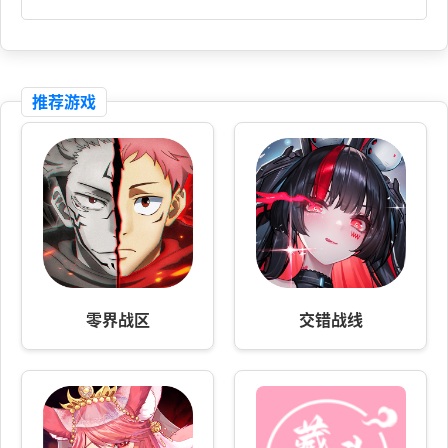
推荐游戏
零界战区
交错战线