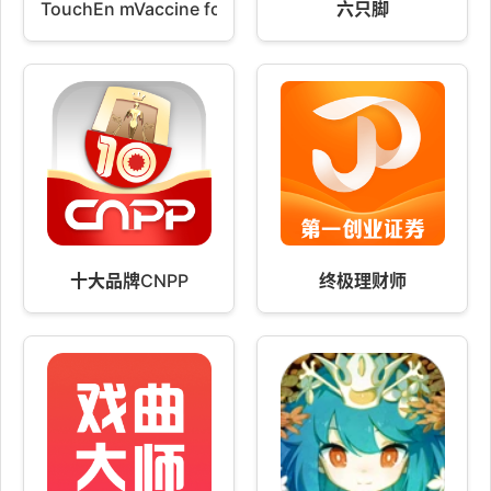
TouchEn mVaccine for Web
六只脚
十大品牌CNPP
终极理财师