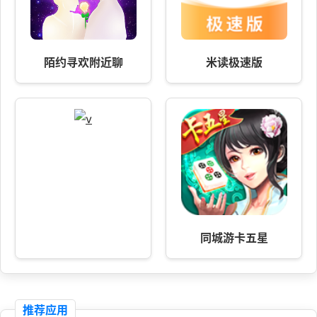
陌约寻欢附近聊
米读极速版
同城游卡五星
推荐应用