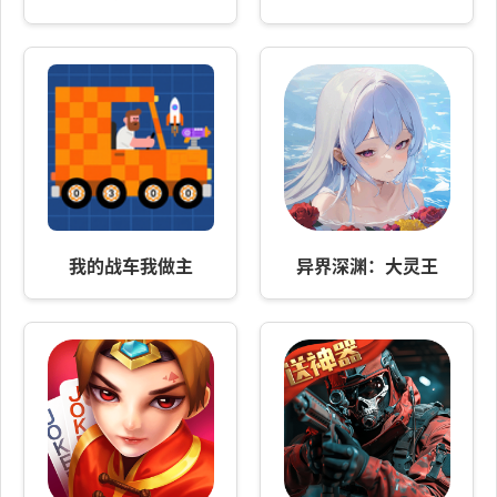
我的战车我做主
异界深渊：大灵王