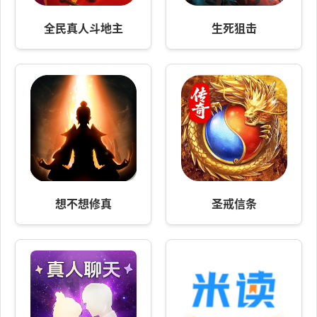
全民真人斗地主
生死狙击
想不想修真
圣戒信条