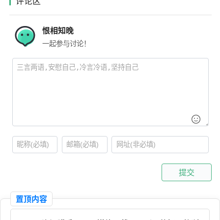
评论区
恨相知晚
一起参与讨论！
提交
置顶内容