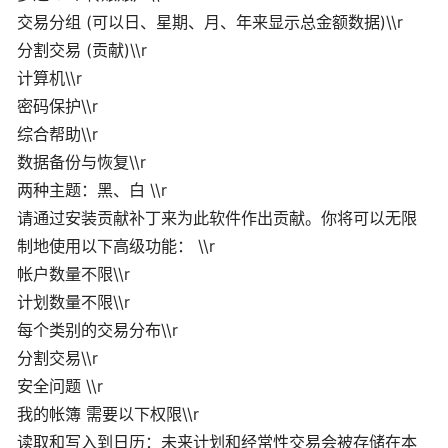
交易分组 (可以日、星期、月、年来显示总金额数据)\\r
分割交易 (贡献)\\r
计算机\\r
密码保护\\r
综合帮助\\r
数据备份与恢复\\r
两种主题：黑、白 \\r
请通过安装贡献补丁来为此软件作出贡献。你将可以无限
制地使用以下高级功能： \\r
帐户数量不限\\r
计划数量不限\\r
每个类别的交易分布\\r
分割交易\\r
安全问题 \\r
我的帐簿 需要以下权限\\r
读取和写入到日历：未来计划和经常性交易会被存储在本