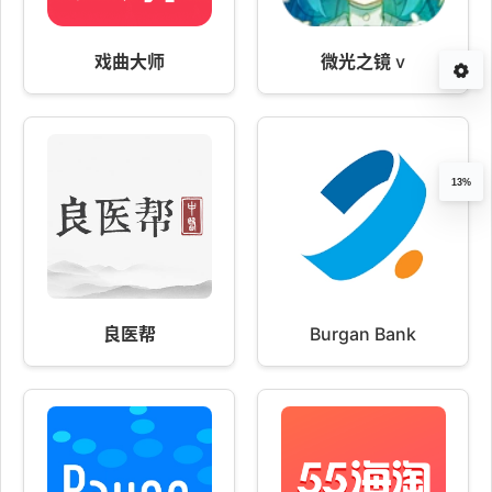
戏曲大师
微光之镜 v
13%
良医帮
Burgan Bank