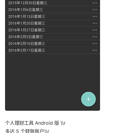
个人理财工具 Android 版 \\r
多达 5 个转账账户\\r