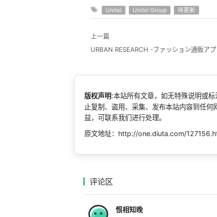
Unitel
Unitel Group
待更新
上一篇
URBAN RESEARCH -ファッション通販ア
版权声明
:本站所有文章，如无特殊说明或
止复制、盗用、采集、发布本站内容到任何
益，可联系我们进行处理。
原文地址：http://one.diuta.com/127156.h
评论区
恨相知晚