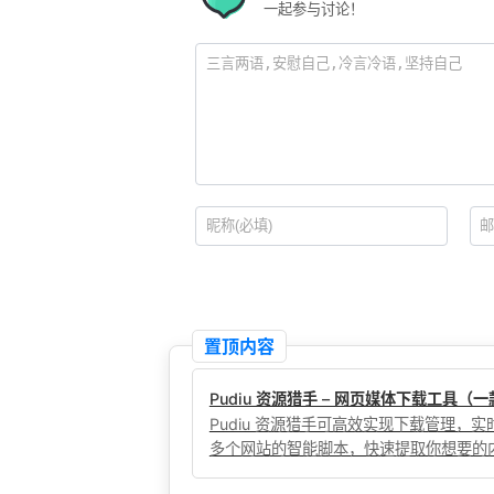
一起参与讨论！
置顶内容
Pudiu 资源猎手 – 网页媒体下载工具
Pudiu 资源猎手可高效实现下载管理
多个网站的智能脚本，快速提取你想要的