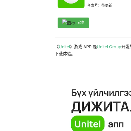
备案号：待更新
安卓
《
Unitel
》游戏 APP 是
Unitel Group
开发
下载体验。