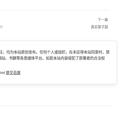
下一篇
プリ
真实架子鼓
标注，均为本站原创发布。任何个人或组织，在未征得本站同意时，禁
网站、书籍等各类媒体平台。如若本站内容侵犯了原著者的合法权
tml
提交百度