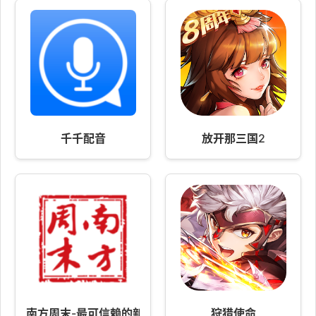
千千配音
放开那三国2
南方周末-最可信赖的新闻
狩猎使命