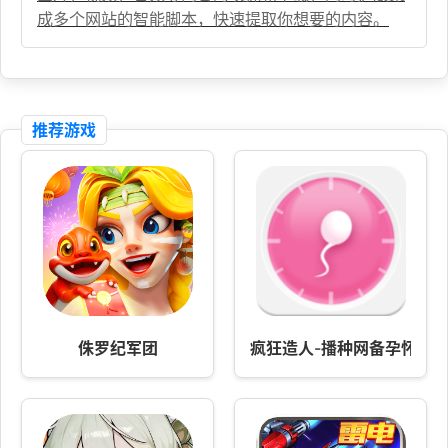
成多个网站的智能脚本，快速提取你想要的内容。
推荐游戏
侏罗纪军团
疯狂造人-播种网备孕怀孕