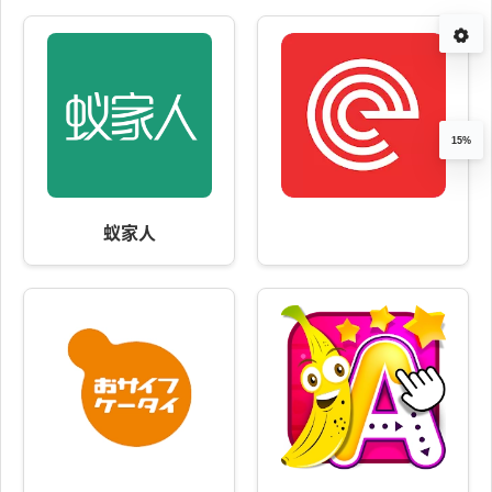
15%
蚁家人