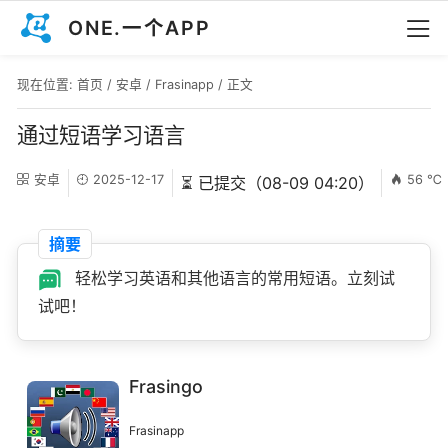
ONE.一个APP
现在位置:
首页
/
安卓
/
Frasinapp
/ 正文
通过短语学习语言
安卓
2025-12-17
56 ℃
⏳ 已提交（08-09 04:20）
摘要
轻松学习英语和其他语言的常用短语。立刻试
试吧！
Frasingo
Frasinapp