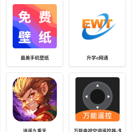
最美手机壁纸
升学e网通
逍遥九重天
万能电视空调遥控器-免费