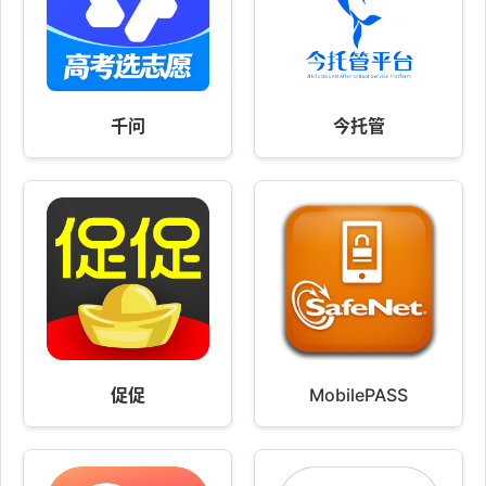
千问
今托管
促促
MobilePASS