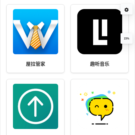
15%
屋拉管家
趣听音乐