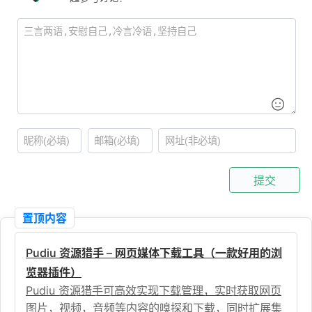
提交
置顶内容
Pudiu 资源猎手 – 网页媒体下载工具（一款好用的浏
览器插件）
Pudiu 资源猎手可高效实现下载管理，实时获取网页
图片，视频，音频等内容的嗅探和下载，同时扩展集