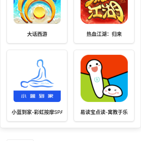
大话西游
热血江湖：归来
小蓝到家-彩虹按摩SPA服务
易读宝点读-寓教于乐