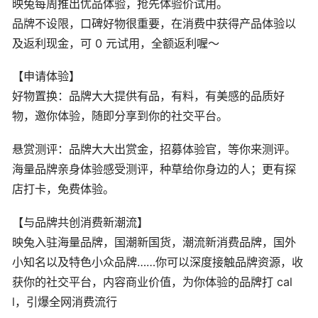
映兔每周推出优品体验，抢先体验价试用。
品牌不设限，口碑好物很重要，在消费中获得产品体验以
及返利现金，可 0 元试用，全额返利喔～
【申请体验】
好物置换：品牌大大提供有品，有料，有美感的品质好
物，邀你体验，随即分享到你的社交平台。
悬赏测评：品牌大大出赏金，招募体验官，等你来测评。
海量品牌亲身体验感受测评，种草给你身边的人；更有探
店打卡，免费体验。
【与品牌共创消费新潮流】
映兔入驻海量品牌，国潮新国货，潮流新消费品牌，国外
小知名以及特色小众品牌……你可以深度接触品牌资源，收
获你的社交平台，内容商业价值，为你体验的品牌打 cal
l，引爆全网消费流行