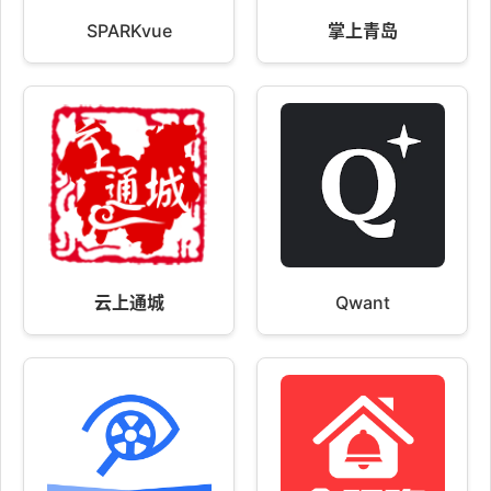
SPARKvue
掌上青岛
云上通城
Qwant