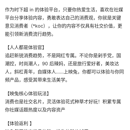
作为时下超 in 的体验平台，只要你热爱生活，喜欢在社媒
平台分享体验内容，勇敢表达自己的消费观，你就是关键
意见消费者（*koc），让你的内容不仅具有社交价值，更
能引领新消费流行趋势。
【人人都是体验官】
追赶新锐消费趋势，不是网红专属。不论你是剁手党，国
潮控，时尚潮人，90 后辣妈，还是旅行爱好者，美妆达
人，斜杠青年，自媒体人……上映兔，你都可以体验与你同
频产品，感受其带来生活美学。
【映兔核心体验玩法】
消费也是社交名片，灵活体验花式种草才好玩！积累专属
你社媒话题热度以及内容资产
【体验返利 】