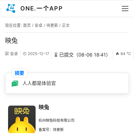
ONE.一个APP
现在位置:
首页
/
安卓
/
待更新
/ 正文
映兔
安卓
2025-12-17
84 ℃
⏳ 已提交（08-06 18:41）
摘要
人人都是体验官
映兔
杭州映兔科技有限公司
备案号：待更新