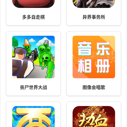
多多自走棋
异界事务所
丧尸世界大战
图像会唱歌