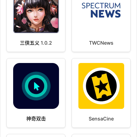
三侠五义 1.0.2
TWCNews
神奇双击
SensaCine