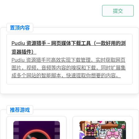
提交
置顶内容
Pudiu 资源猎手 – 网页媒体下载工具（一款好用的浏
览器插件）
Pudiu 资源猎手可高效实现下载管理，实时获取网页
图片，视频，音频等内容的嗅探和下载，同时扩展集
成多个网站的智能脚本，快速提取你想要的内容。
推荐游戏