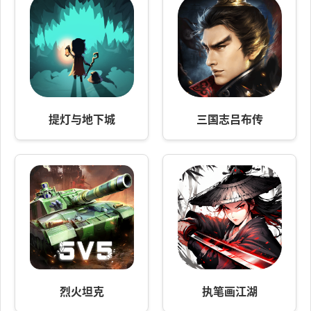
提灯与地下城
三国志吕布传
烈火坦克
执笔画江湖