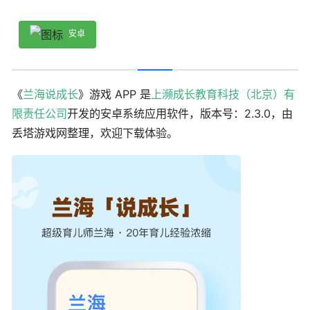
安卓
《
兰海说成长
》游戏 APP 是
上濒成长教育科技（北京）有
限责任公司
开发的安卓系统应用软件，版本号：2.3.0，由
丢塔游戏网整理，欢迎下载体验。