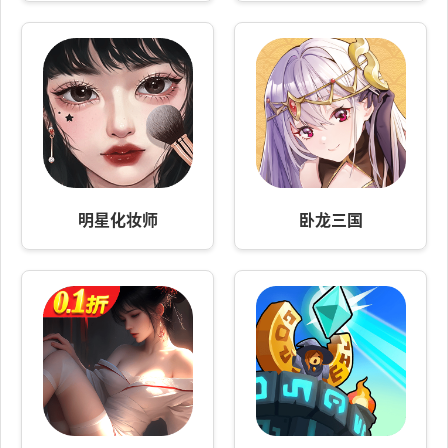
明星化妆师
卧龙三国