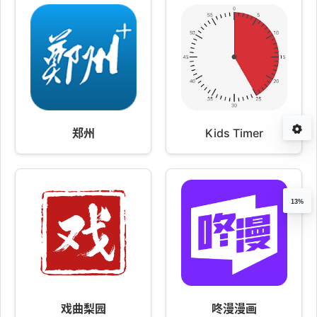
郑州
Kids Timer
13%
戏曲梨园
咚漫漫画