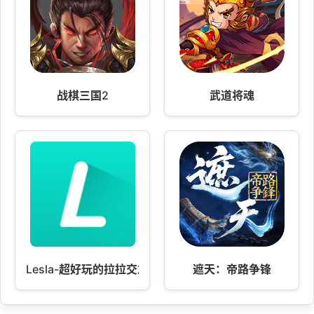
战棋三国2
武道将魂
Lesla-超好玩的拉拉交友App
遮天：帝路争锋