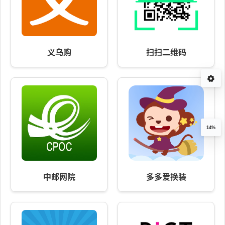
义乌购
扫扫二维码
14%
中邮网院
多多爱换装