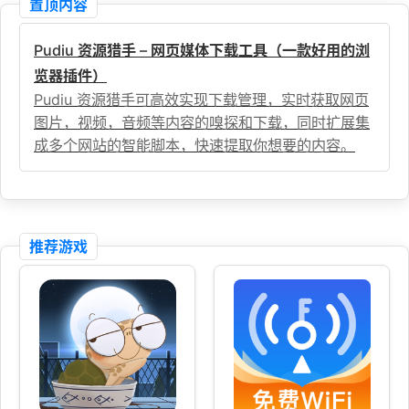
置顶内容
Pudiu 资源猎手 – 网页媒体下载工具（一款好用的浏
览器插件）
Pudiu 资源猎手可高效实现下载管理，实时获取网页
图片，视频，音频等内容的嗅探和下载，同时扩展集
成多个网站的智能脚本，快速提取你想要的内容。
推荐游戏