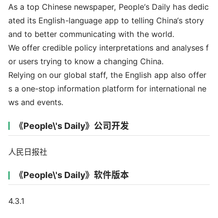
As a top Chinese newspaper, People‘s Daily has dedic
ated its English-language app to telling China‘s story
and to better communicating with the world.
We offer credible policy interpretations and analyses f
or users trying to know a changing China.
Relying on our global staff, the English app also offer
s a one-stop information platform for international ne
ws and events.
《People\'s Daily》公司开发
人民日报社
《People\'s Daily》软件版本
4.3.1