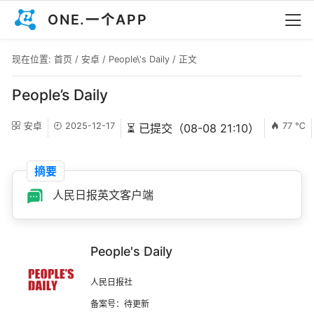
ONE.一个APP
现在位置:
首页
/
安卓
/
People\'s Daily
/ 正文
People’s Daily
安卓
2025-12-17
77 ℃
⏳ 已提交（08-08 21:10）
摘要
人民日报英文客户端
People's Daily
人民日报社
备案号：待更新